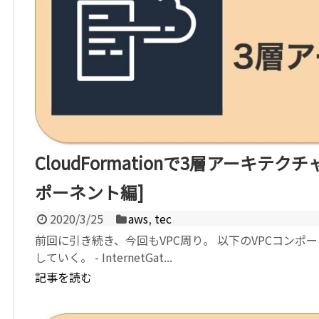
CloudFormationで3層アーキテク
ポーネント編]
2020/3/25
aws
,
tec
前回に引き続き、今回もVPC周り。 以下のVPCコンポ
していく。 - InternetGat...
記事を読む