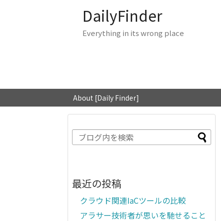
DailyFinder
Everything in its wrong place
About [Daily Finder]
最近の投稿
クラウド関連IaCツールの比較
アラサー技術者が思いを馳せること