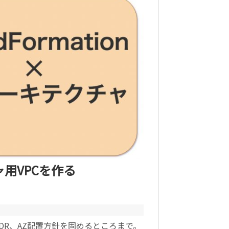
チャ用VPCを作る
CIDR、AZ配置方針を固めるところまで。