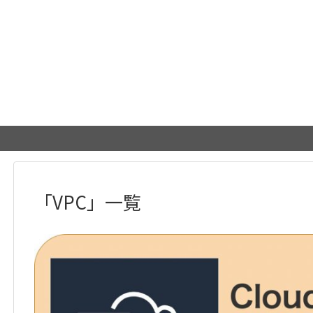
「
VPC
」
一覧